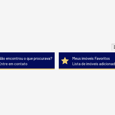
Não encontrou o que procurava?
Meus imóveis Favoritos
Entre em contato
Lista de imóveis adiciona