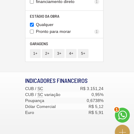
financiamento direto
1
ESTÁGIO DA OBRA
Qualquer
Pronto para morar
1
GARAGENS
1+
2+
3+
4+
5+
INDICADORES
FINANCEIROS
CUB /
SC
R$ 3.151,24
CUB /
SC
variação
0,95%
Poupança
0,6738%
Dólar Comercial
R$ 5,12
1
Euro
R$ 5,91