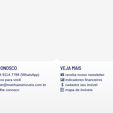
CONOSCO
VEJA MAIS
.9114-7788 (WhatsApp)
receba nosso newsletter
mos para você
indicadores financeiros
ato@manhaesimoveis.com.br
cadastre seu imóvel
alhe conosco
mapa de imóveis