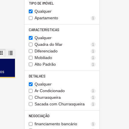
TIPO DE IMÓVEL
Qualquer
Apartamento
1
CARACTERÍSTICAS
Qualquer
Quadra do Mar
1
Diferenciado
1
Mobiliado
1
Alto Padrão
1
dos
DETALHES
Qualquer
Ar Condicionado
1
Churrasqueira
1
Sacada com Churrasqueira
1
NEGOCIAÇÃO
financiamento bancário
1