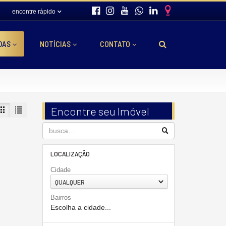
encontre rápido
DAS
NOTÍCIAS
CONTATO
Encontre seu Imóvel
LOCALIZAÇÃO
Cidade
QUALQUER
Bairros
Escolha a cidade...