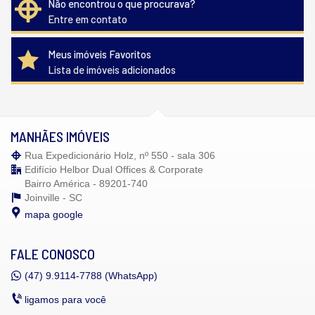
Não encontrou o que procurava?
Entre em contato
Meus imóveis Favoritos
Lista de imóveis adicionados
MANHÃES IMÓVEIS
Rua Expedicionário Holz, nº 550 - sala 306
Edifício Helbor Dual Offices & Corporate
Bairro América - 89201-740
Joinville -
SC
mapa google
FALE CONOSCO
(47)
9.9114-7788 (WhatsApp)
ligamos para você