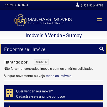
CRECI/SC 6.607-J
(47)
9.9114-7788
Imóveis à Venda - Sumay
Encontre seu Imóvel
Filtrando por:
sumay
Não foram encontrados imóveis com os critérios solicitados.
Busque novamente ou veja
todos os imóveis
.
Quer vender seu imóvel?
Cadastre-se e anuncie conosco