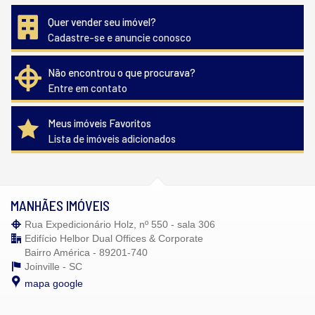
Quer vender seu imóvel?
Cadastre-se e anuncie conosco
Não encontrou o que procurava?
Entre em contato
Meus imóveis Favoritos
Lista de imóveis adicionados
MANHÃES IMÓVEIS
Rua Expedicionário Holz, nº 550 - sala 306
Edifício Helbor Dual Offices & Corporate
Bairro América - 89201-740
Joinville -
SC
mapa google