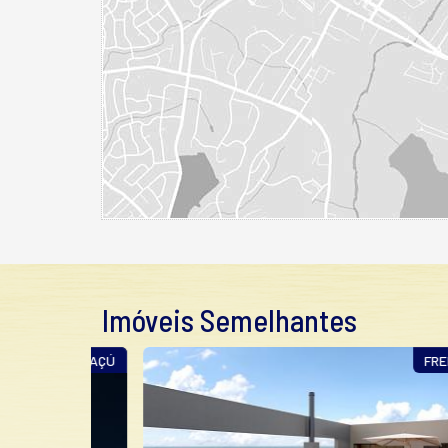
Imóveis Semelhantes
SAGUAÇÚ
FRENTE M