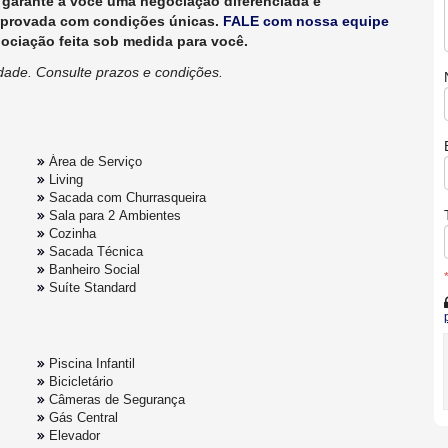
garante a você uma negociação diferenciada e
aprovada com condições únicas.
FALE com nossa equipe
iação feita sob medida para você.
lidade. Consulte prazos e condições.
Área de Serviço
Living
Sacada com Churrasqueira
Sala para 2 Ambientes
Cozinha
Sacada Técnica
Banheiro Social
Suíte Standard
Piscina Infantil
Bicicletário
Câmeras de Segurança
Gás Central
Elevador