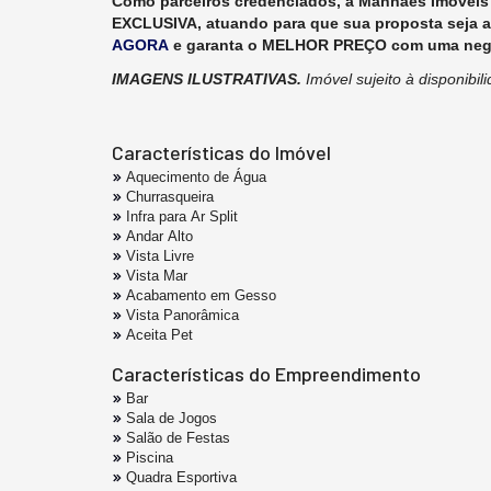
Como parceiros credenciados, a Manhães Imóveis 
EXCLUSIVA, atuando para que sua proposta seja 
AGORA
e garanta o MELHOR PREÇO com uma negoc
IMAGENS ILUSTRATIVAS.
Imóvel sujeito à disponibi
Características do Imóvel
Aquecimento de Água
Churrasqueira
Infra para Ar Split
Andar Alto
Vista Livre
Vista Mar
Acabamento em Gesso
Vista Panorâmica
Aceita Pet
Características do Empreendimento
Bar
Sala de Jogos
Salão de Festas
Piscina
Quadra Esportiva