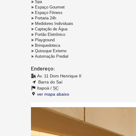
Spa
Espaço Gourmet
Espaço Fitness
Portaria 24h
Medidores Individuais
Captação de Água
Portão Eletrônico
Playground
Brinquedoteca
Quiosque Externo
Automação Predial
Endereço:
Av. 11 Dom Henrique II
Barra do Saí
Itapoá /
SC
ver mapa abaixo