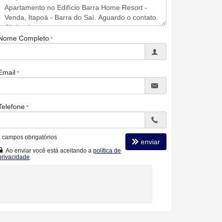
Nome Completo
Email
Telefone
*
campos obrigatórios
enviar
Ao enviar você está aceitando a
política de
privacidade
.