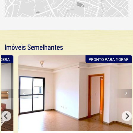
Imóveis Semelhantes
A
PRONTO PARA MORAR