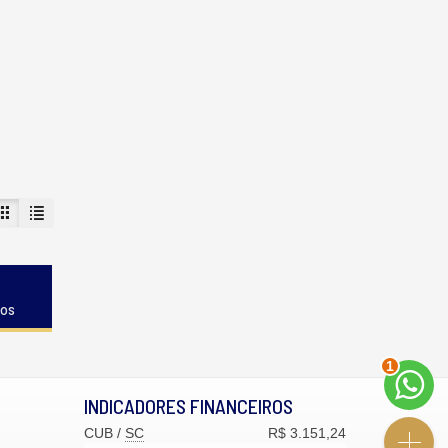
dos
2
INDICADORES
FINANCEIROS
CUB /
SC
R$ 3.151,24