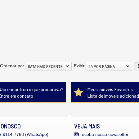
Ordenar por
Exibir
DATA MAIS RECENTE
24 POR PÁGINA
Não encontrou o que procurava?
Meus imóveis Favoritos
Entre em contato
Lista de imóveis adiciona
CONOSCO
VEJA MAIS
.9114-7788 (WhatsApp)
receba nosso newsletter