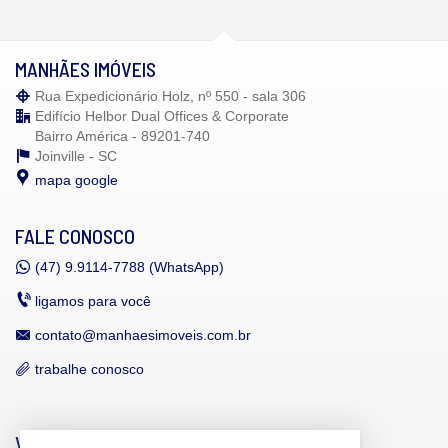
MANHÃES IMÓVEIS
Rua Expedicionário Holz, nº 550 - sala 306
Edifício Helbor Dual Offices & Corporate
Bairro América - 89201-740
Joinville -
SC
mapa google
FALE CONOSCO
(47)
9.9114-7788 (WhatsApp)
ligamos para você
contato@manhaesimoveis.com.br
trabalhe conosco
VEJA MAIS