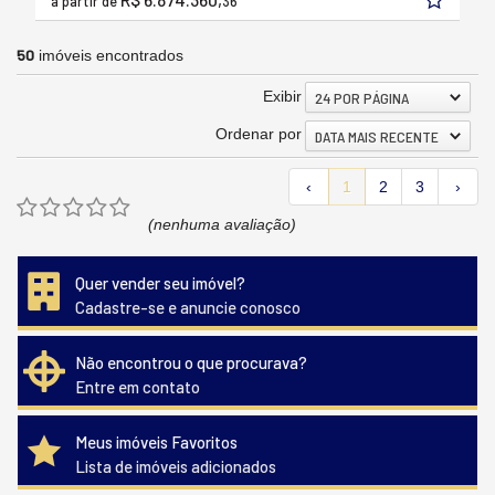
a partir de
36
50
imóveis encontrados
Exibir
24 POR PÁGINA
Ordenar por
DATA MAIS RECENTE
‹
1
2
3
›
(nenhuma avaliação)
Quer vender seu imóvel?
Cadastre-se e anuncie conosco
Não encontrou o que procurava?
Entre em contato
Meus imóveis Favoritos
Lista de imóveis adicionados