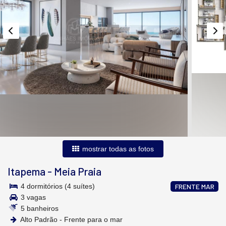
mostrar todas as fotos
Itapema
-
Meia Praia
4 dormitórios (4 suítes)
FRENTE MAR
3 vagas
5 banheiros
Alto Padrão - Frente para o mar