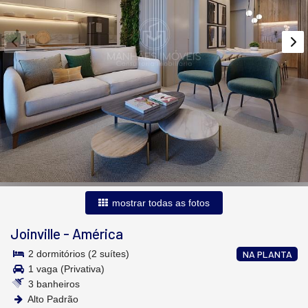
mostrar todas as fotos
Joinville
-
América
2 dormitórios (2 suítes)
NA PLANTA
1 vaga (Privativa)
3 banheiros
Alto Padrão