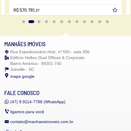
R$ 570.781,
37
MANHÃES IMÓVEIS
Rua Expedicionário Holz, nº 550 - sala 306
Edifício Helbor Dual Offices & Corporate
Bairro América - 89201-740
Joinville -
SC
mapa google
FALE CONOSCO
(47)
9.9114-7788 (WhatsApp)
ligamos para você
contato@manhaesimoveis.com.br