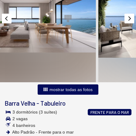
mostrar todas as fotos
Barra Velha
-
Tabuleiro
3 dormitórios (3 suítes)
FRENTE PARA O MAR
2 vagas
4 banheiros
Alto Padrão - Frente para o mar