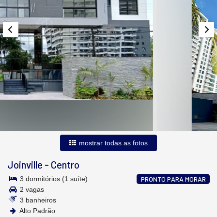
mostrar todas as fotos
Joinville
-
Centro
3 dormitórios (1 suíte)
PRONTO PARA MORAR
2 vagas
3 banheiros
Alto Padrão