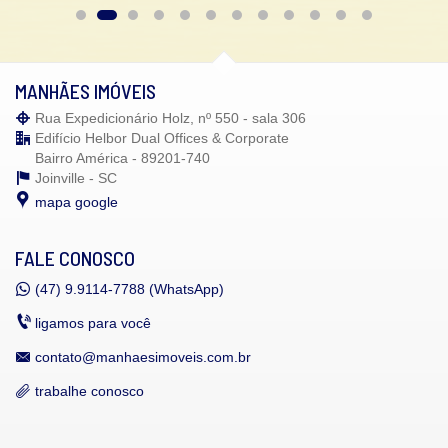
MANHÃES IMÓVEIS
Rua Expedicionário Holz, nº 550 - sala 306
Edifício Helbor Dual Offices & Corporate
Bairro América - 89201-740
Joinville -
SC
mapa google
FALE CONOSCO
(47)
9.9114-7788 (WhatsApp)
ligamos para você
contato@manhaesimoveis.com.br
trabalhe conosco