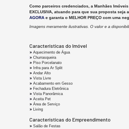
Como parceiros credenciados, a Manhães Imóveis 
EXCLUSIVA, atuando para que sua proposta seja 
AGORA
e garanta o MELHOR PREÇO com uma negoc
Imagens meramente ilustrativas.
O valor e a disponibi
Características do Imóvel
Aquecimento de Água
Churrasqueira
Piso Porcelanato
Infra para Ar Split
Andar Alto
Vista Livre
Acabamento em Gesso
Fechadura Eletrônica
Vista Panorâmica
Aceita Pet
Área de Serviço
Living
Características do Empreendimento
Salão de Festas