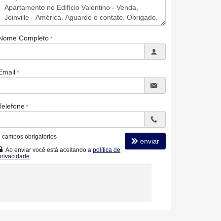
Nome Completo
Email
Telefone
*
campos obrigatórios
enviar
Ao enviar você está aceitando a
política de
privacidade
.