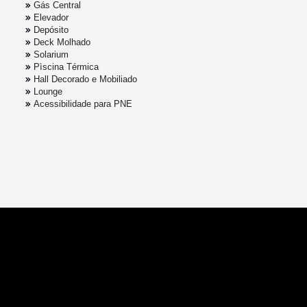
Gás Central
Elevador
Depósito
Deck Molhado
Solarium
Pìscina Térmica
Hall Decorado e Mobiliado
Lounge
Acessibilidade para PNE