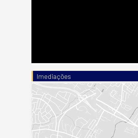
Imediações