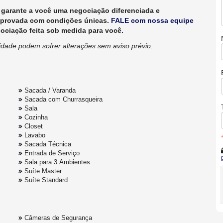
garante a você uma negociação diferenciada e
aprovada com condições únicas.
FALE com nossa equipe
iação feita sob medida para você.
lidade podem sofrer alterações sem aviso prévio.
Sacada / Varanda
Sacada com Churrasqueira
Sala
Cozinha
Closet
Lavabo
Sacada Técnica
Entrada de Serviço
Sala para 3 Ambientes
Suíte Master
Suíte Standard
Câmeras de Segurança