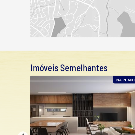
Imóveis Semelhantes
ONSTRUÇÃO
NA PLAN