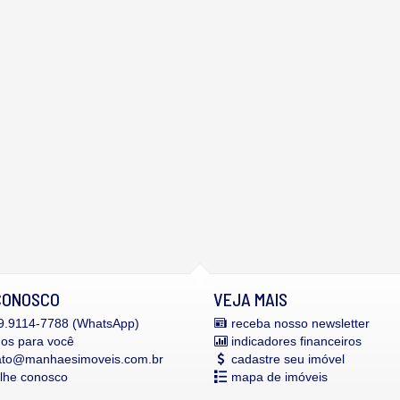
CONOSCO
VEJA MAIS
.9114-7788 (WhatsApp)
receba nosso newsletter
mos para você
indicadores financeiros
ato@manhaesimoveis.com.br
cadastre seu imóvel
alhe conosco
mapa de imóveis