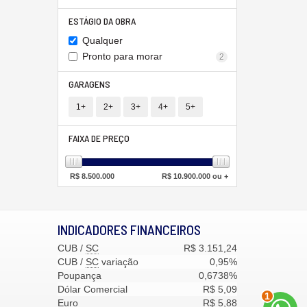
ESTÁGIO DA OBRA
Qualquer
Pronto para morar
2
GARAGENS
1+
2+
3+
4+
5+
FAIXA DE PREÇO
R$
8.500.000
R$
10.900.000 ou +
INDICADORES
FINANCEIROS
CUB /
SC
R$ 3.151,24
CUB /
SC
variação
0,95%
Poupança
0,6738%
Dólar Comercial
R$ 5,09
1
Euro
R$ 5,88