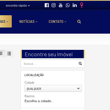
encontre rápido
DAS
NOTÍCIAS
CONTATO
Encontre seu Imóvel
LOCALIZAÇÃO
Cidade
QUALQUER
Bairros
Escolha a cidade...