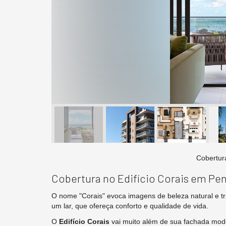
Detalhe da fac
Cobertura no Edifício Corais em Pe
O nome "Corais" evoca imagens de beleza natural e t
um lar, que ofereça conforto e qualidade de vida.
O
Edifício Corais
vai muito além de sua fachada mode