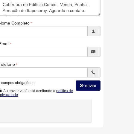
Nome Completo
Email
Telefone
*
campos obrigatórios
enviar
Ao enviar você está aceitando a
política de
privacidade
.