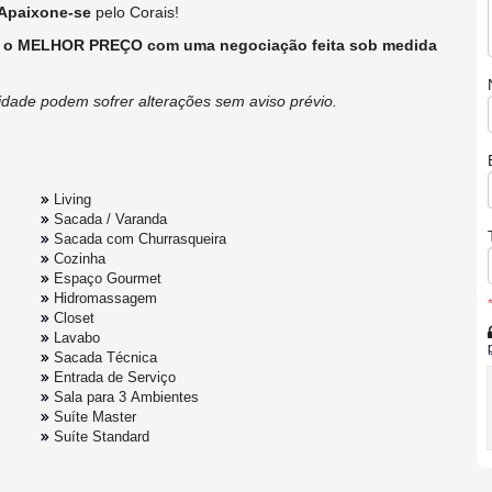
Apaixone-se
pelo Corais!
a o MELHOR PREÇO com uma negociação feita sob medida
lidade podem sofrer alterações sem aviso prévio.
Living
Sacada / Varanda
Sacada com Churrasqueira
Cozinha
Espaço Gourmet
Hidromassagem
Closet
Lavabo
Sacada Técnica
Entrada de Serviço
Sala para 3 Ambientes
Suíte Master
Suíte Standard