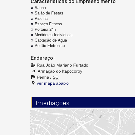
Características do Empreendimento
Sauna
Salão de Festas
Piscina
Espaço Fitness
Portaria 24h
Medidores Individuais
Captação de Água
Portão Eletrônico
Endereço:
Rua João Mariano Furtado
Armação do Itapocoroy
Penha /
SC
ver mapa abaixo
Imediações