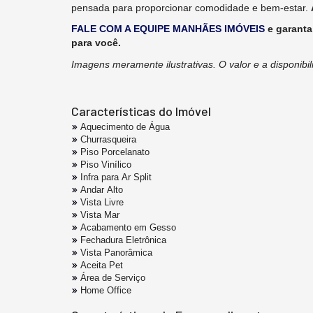
pensada para proporcionar comodidade e bem-estar.
FALE COM A EQUIPE MANHÃES IMÓVEIS
e garant
para você.
Imagens meramente ilustrativas.
O valor e a disponibi
Características do Imóvel
Aquecimento de Água
Churrasqueira
Piso Porcelanato
Piso Vinílico
Infra para Ar Split
Andar Alto
Vista Livre
Vista Mar
Acabamento em Gesso
Fechadura Eletrônica
Vista Panorâmica
Aceita Pet
Área de Serviço
Home Office