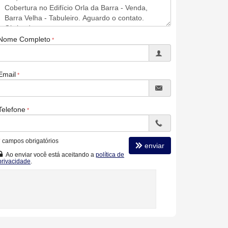
Nome Completo
Email
Telefone
*
campos obrigatórios
enviar
Ao enviar você está aceitando a
política de
privacidade
.