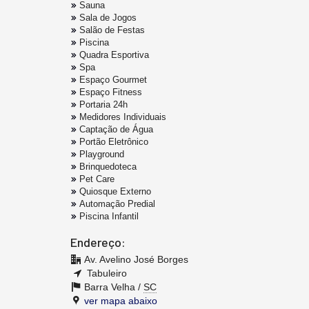
Sauna
Sala de Jogos
Salão de Festas
Piscina
Quadra Esportiva
Spa
Espaço Gourmet
Espaço Fitness
Portaria 24h
Medidores Individuais
Captação de Água
Portão Eletrônico
Playground
Brinquedoteca
Pet Care
Quiosque Externo
Automação Predial
Piscina Infantil
Endereço:
Av. Avelino José Borges
Tabuleiro
Barra Velha /
SC
ver mapa abaixo