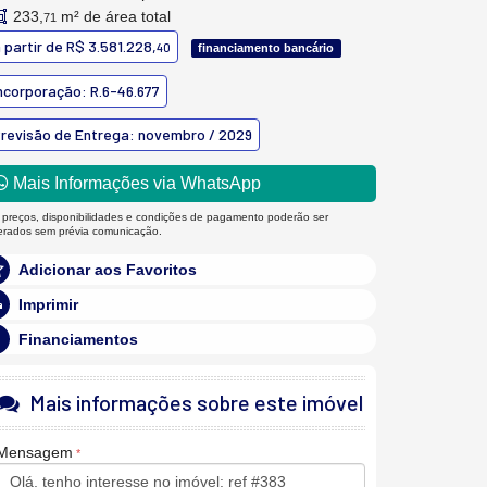
233,
m² de área total
71
 partir de
R$ 3.581.228,
40
financiamento bancário
ncorporação: R.6-46.677
revisão de Entrega: novembro / 2029
Mais Informações via WhatsApp
 preços, disponibilidades e condições de pagamento poderão ser
terados sem prévia comunicação.
Adicionar aos Favoritos
Imprimir
Financiamentos
Mais informações sobre este imóvel
Mensagem