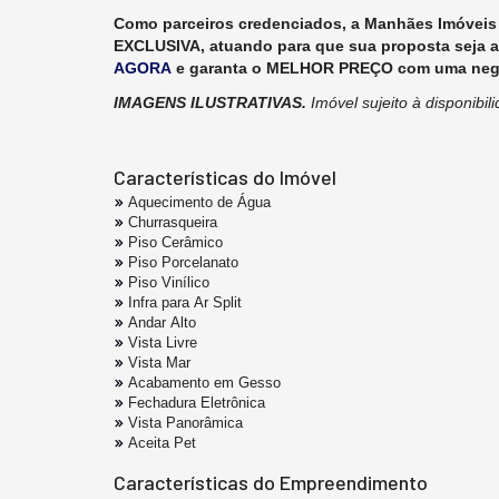
Como parceiros credenciados, a Manhães Imóveis 
EXCLUSIVA, atuando para que sua proposta seja 
AGORA
e garanta o MELHOR PREÇO com uma negoc
IMAGENS ILUSTRATIVAS.
Imóvel sujeito à disponibi
Características do Imóvel
Aquecimento de Água
Churrasqueira
Piso Cerâmico
Piso Porcelanato
Piso Vinílico
Infra para Ar Split
Andar Alto
Vista Livre
Vista Mar
Acabamento em Gesso
Fechadura Eletrônica
Vista Panorâmica
Aceita Pet
Características do Empreendimento