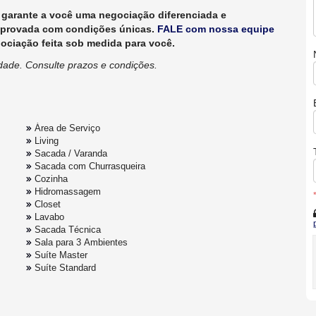
garante a você uma negociação diferenciada e
aprovada com condições únicas.
FALE com nossa equipe
iação feita sob medida para você.
lidade. Consulte prazos e condições.
Área de Serviço
Living
Sacada / Varanda
Sacada com Churrasqueira
Cozinha
Hidromassagem
Closet
Lavabo
Sacada Técnica
Sala para 3 Ambientes
Suíte Master
Suíte Standard