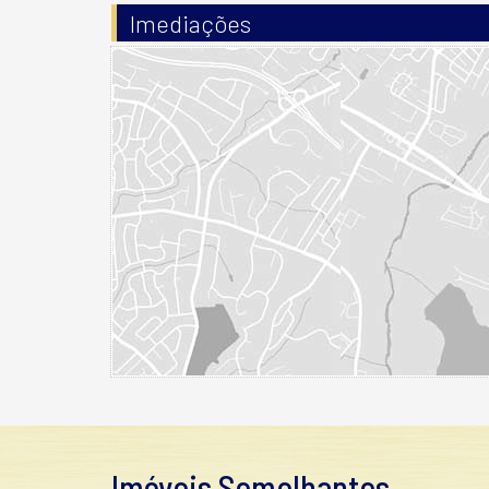
Imediações
Imóveis Semelhantes