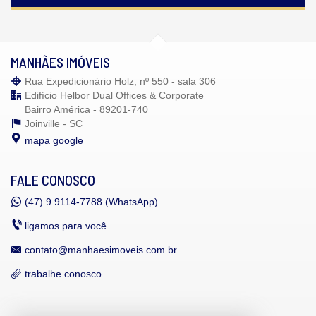
MANHÃES IMÓVEIS
Rua Expedicionário Holz, nº 550 - sala 306
Edifício Helbor Dual Offices & Corporate
Bairro América - 89201-740
Joinville -
SC
mapa google
FALE CONOSCO
(47)
9.9114-7788 (WhatsApp)
ligamos para você
contato@manhaesimoveis.com.br
trabalhe conosco