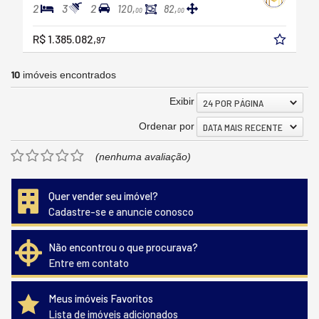
2
3
2
120,
82,
00
00
R$ 1.385.082,
97
10
imóveis encontrados
Exibir
24 POR PÁGINA
Ordenar por
DATA MAIS RECENTE
(nenhuma avaliação)
Quer vender seu imóvel?
Cadastre-se e anuncie conosco
Não encontrou o que procurava?
Entre em contato
Meus imóveis Favoritos
Lista de imóveis adicionados