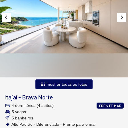
mostrar todas as fotos
Itajaí
-
Brava Norte
4 dormitórios (4 suítes)
FRENTE MAR
5 vagas
5 banheiros
Alto Padrão - Diferenciado - Frente para o mar