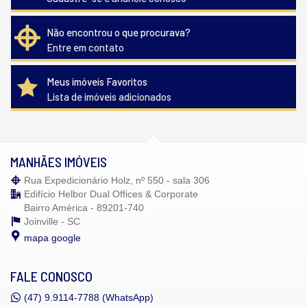
Não encontrou o que procurava?
Entre em contato
Meus imóveis Favoritos
Lista de imóveis adicionados
MANHÃES IMÓVEIS
Rua Expedicionário Holz, nº 550 - sala 306
Edifício Helbor Dual Offices & Corporate
Bairro América - 89201-740
Joinville -
SC
mapa google
FALE CONOSCO
(47)
9.9114-7788 (WhatsApp)