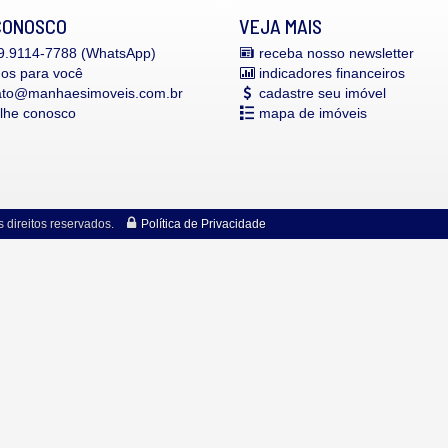
CONOSCO
VEJA MAIS
.9114-7788 (WhatsApp)
receba nosso newsletter
mos para você
indicadores financeiros
ato@manhaesimoveis.com.br
cadastre seu imóvel
alhe conosco
mapa de imóveis
direitos reservados.
Política de Privacidade