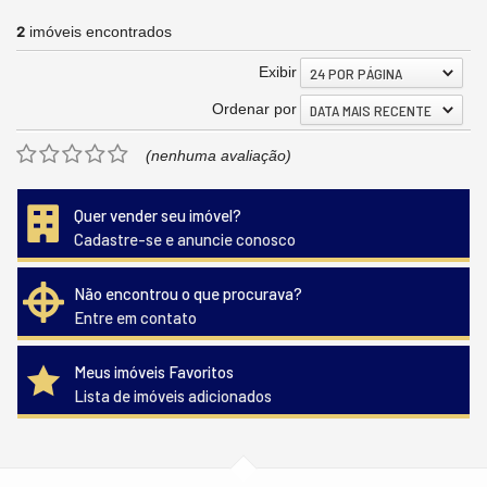
2
imóveis encontrados
Exibir
24 POR PÁGINA
Ordenar por
DATA MAIS RECENTE
(nenhuma avaliação)
Quer vender seu imóvel?
Cadastre-se e anuncie conosco
Não encontrou o que procurava?
Entre em contato
Meus imóveis Favoritos
Lista de imóveis adicionados