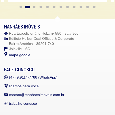
MANHÃES IMÓVEIS
Rua Expedicionário Holz, nº 550 - sala 306
Edifício Helbor Dual Offices & Corporate
Bairro América - 89201-740
Joinville -
SC
mapa google
FALE CONOSCO
(47)
9.9114-7788 (WhatsApp)
ligamos para você
contato@manhaesimoveis.com.br
trabalhe conosco