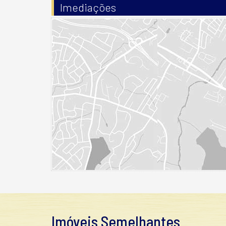
Imediações
Imóveis Semelhantes