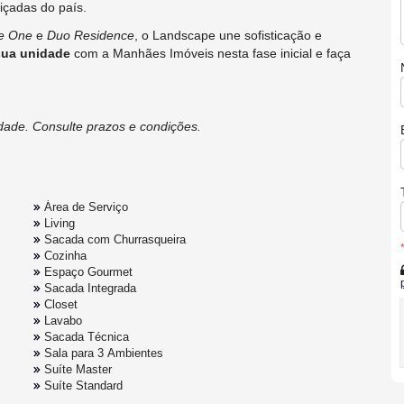
içadas do país.
e One
e
Duo Residence
, o Landscape une sofisticação e
sua unidade
com a Manhães Imóveis nesta fase inicial e faça
lidade. Consulte prazos e condições.
Área de Serviço
Living
Sacada com Churrasqueira
Cozinha
Espaço Gourmet
Sacada Integrada
Closet
Lavabo
Sacada Técnica
Sala para 3 Ambientes
Suíte Master
Suíte Standard