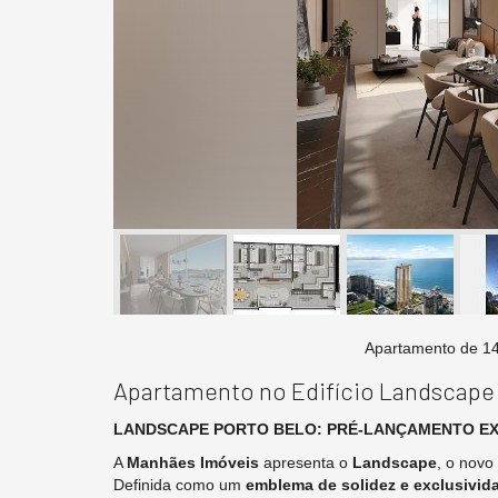
Planta do Aparta
Apartamento no Edifício Landscape
LANDSCAPE PORTO BELO: PRÉ-LANÇAMENTO E
A
Manhães Imóveis
apresenta o
Landscape
, o novo
Definida como um
emblema de solidez e exclusivid