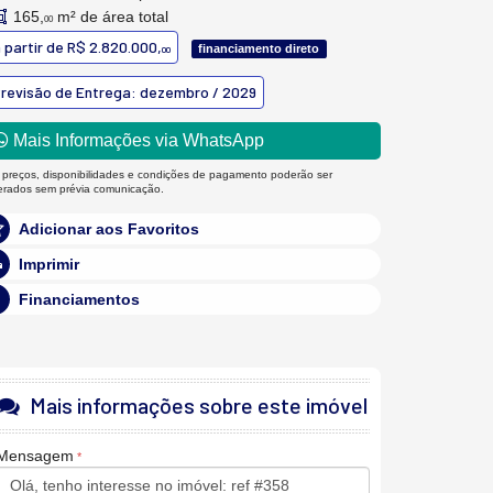
165,
m² de área total
00
 partir de
R$ 2.820.000,
financiamento direto
00
revisão de Entrega: dezembro / 2029
Mais Informações via WhatsApp
 preços, disponibilidades e condições de pagamento poderão ser
terados sem prévia comunicação.
Adicionar aos Favoritos
Imprimir
Financiamentos
Mais informações sobre este imóvel
Mensagem