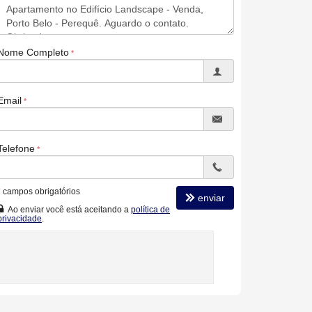
Nome Completo
Email
Telefone
*
campos obrigatórios
enviar
Ao enviar você está aceitando a
política de
privacidade
.