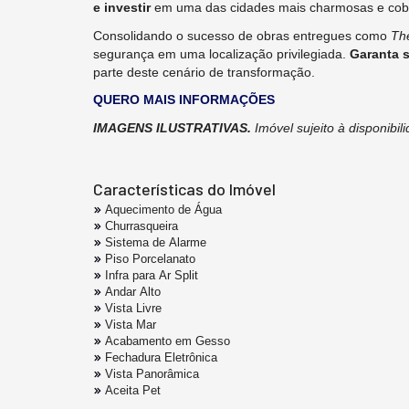
e investir
em uma das cidades mais charmosas e cob
Consolidando o sucesso de obras entregues como
Th
segurança em uma localização privilegiada.
Garanta 
parte deste cenário de transformação.
QUERO MAIS INFORMAÇÕES
IMAGENS ILUSTRATIVAS.
Imóvel sujeito à disponibi
Características do Imóvel
Aquecimento de Água
Churrasqueira
Sistema de Alarme
Piso Porcelanato
Infra para Ar Split
Andar Alto
Vista Livre
Vista Mar
Acabamento em Gesso
Fechadura Eletrônica
Vista Panorâmica
Aceita Pet