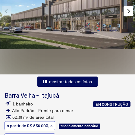
mostrar todas as fotos
Barra Velha
-
Itajubá
1 banheiro
EM CONSTRUÇÃO
Alto Padrão - Frente para o mar
62,
m² de área total
25
a partir de
R$ 836.003,
95
financiamento bancário