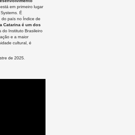
 desenvolvimento
 está em primeiro lugar
n Systems. É
do país no Índice de
a Catarina é um dos
o Instituto Brasileiro
pação e a maior
dade cultural, é
stre de 2025.