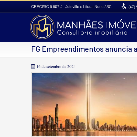
CRECI/SC 6.607-J
- Joinville e Litoral Norte /
SC
(47)
FG Empreendimentos anuncia a
16 de setembro de 2024