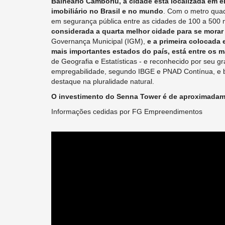
Balneário Camboriú, a cidade está localizada em e
imobiliário no Brasil e no mundo
. Com o metro quad
em segurança pública entre as cidades de 100 a 500 m
considerada a quarta melhor cidade para se morar 
Governança Municipal (IGM),
e a primeira colocada
mais importantes estados do país, está entre os ma
de Geografia e Estatísticas - e reconhecido por seu 
empregabilidade, segundo IBGE e PNAD Contínua, e be
destaque na pluralidade natural.
O investimento do Senna Tower é de aproximadam
Informações cedidas por FG Empreendimentos