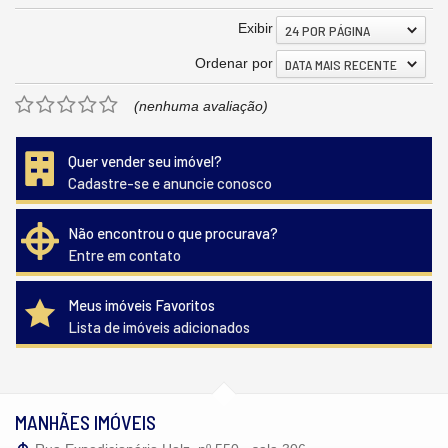
Exibir
24 POR PÁGINA
Ordenar por
DATA MAIS RECENTE
(nenhuma avaliação)
Quer vender seu imóvel?
Cadastre-se e anuncie conosco
Não encontrou o que procurava?
Entre em contato
Meus imóveis Favoritos
Lista de imóveis adicionados
MANHÃES IMÓVEIS