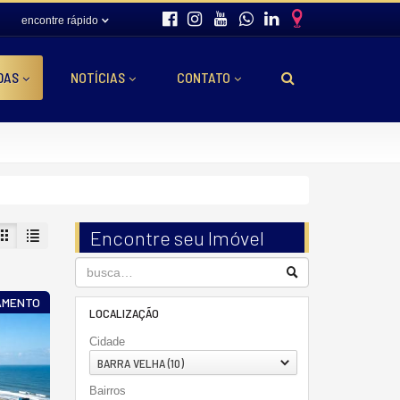
encontre rápido
DAS
NOTÍCIAS
CONTATO
Encontre seu Imóvel
AMENTO
LOCALIZAÇÃO
Cidade
BARRA VELHA (10)
Bairros