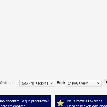
Ordenar por
Exibir
DATA MAIS RECENTE
24 POR PÁGINA
Não encontrou o que procurava?
Meus imóveis Favoritos
Entre em contato
Lista de imóveis adiciona