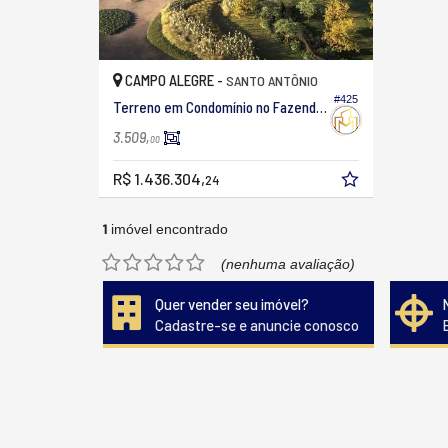
CAMPO ALEGRE -
SANTO ANTÔNIO
#425
Terreno em Condomínio no Fazenda Araçá
3.509,
00
R$ 1.436.304,
24
1
imóvel encontrado
(nenhuma avaliação)
Quer vender seu imóvel?
Cadastre-se e anuncie conosco