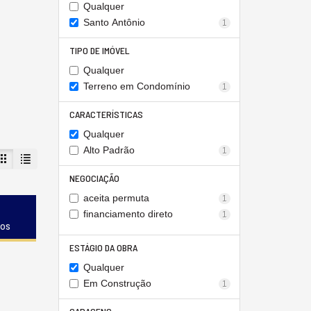
Qualquer
Santo Antônio
1
TIPO DE IMÓVEL
Qualquer
Terreno em Condomínio
1
CARACTERÍSTICAS
Qualquer
Alto Padrão
1
NEGOCIAÇÃO
aceita permuta
1
financiamento direto
1
dos
ESTÁGIO DA OBRA
Qualquer
Em Construção
1