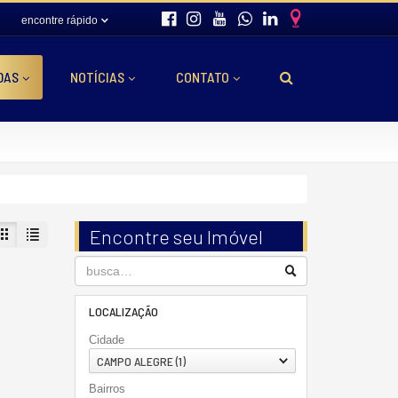
encontre rápido
DAS
NOTÍCIAS
CONTATO
Encontre seu Imóvel
LOCALIZAÇÃO
Cidade
CAMPO ALEGRE (1)
Bairros