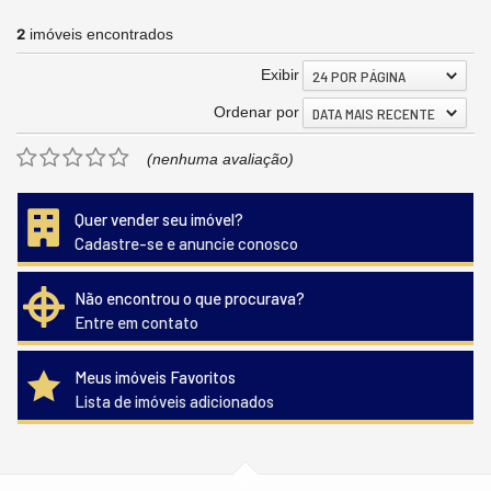
2
imóveis encontrados
Exibir
24 POR PÁGINA
Ordenar por
DATA MAIS RECENTE
(nenhuma avaliação)
Quer vender seu imóvel?
Cadastre-se e anuncie conosco
Não encontrou o que procurava?
Entre em contato
Meus imóveis Favoritos
Lista de imóveis adicionados