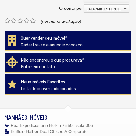
Ordenar por
DATA MAIS RECENTE
(nenhuma avaliação)
Quer vender seu imóvel?
Cadastre-se e anuncie conosco
Não encontrou o que procurava?
Entre em contato
Meus imóveis Favoritos
Lista de imóveis adicionados
MANHÃES IMÓVEIS
Rua Expedicionário Holz, nº 550 - sala 306
Edifício Helbor Dual Offices & Corporate