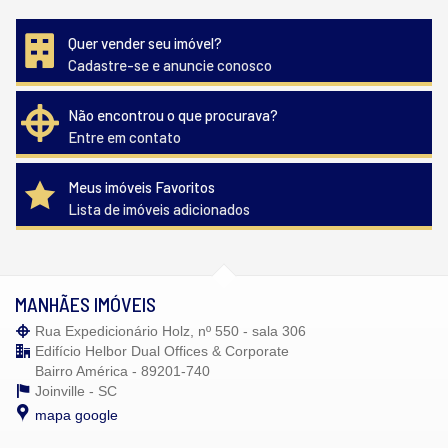
Quer vender seu imóvel?
Cadastre-se e anuncie conosco
Não encontrou o que procurava?
Entre em contato
Meus imóveis Favoritos
Lista de imóveis adicionados
MANHÃES IMÓVEIS
Rua Expedicionário Holz, nº 550 - sala 306
Edifício Helbor Dual Offices & Corporate
Bairro América - 89201-740
Joinville -
SC
mapa google