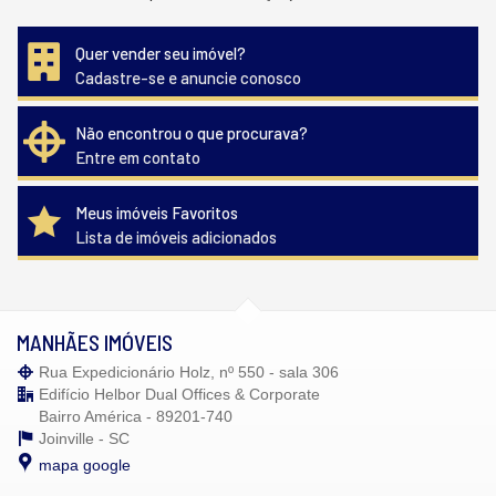
Quer vender seu imóvel?
Cadastre-se e anuncie conosco
Não encontrou o que procurava?
Entre em contato
Meus imóveis Favoritos
Lista de imóveis adicionados
MANHÃES IMÓVEIS
Rua Expedicionário Holz, nº 550 - sala 306
Edifício Helbor Dual Offices & Corporate
Bairro América - 89201-740
Joinville -
SC
mapa google