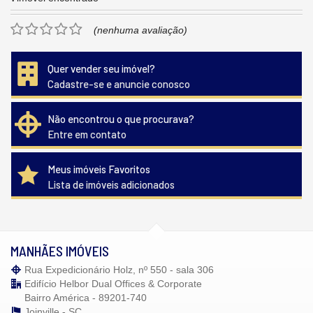
(nenhuma avaliação)
Quer vender seu imóvel?
Cadastre-se e anuncie conosco
Não encontrou o que procurava?
Entre em contato
Meus imóveis Favoritos
Lista de imóveis adicionados
MANHÃES IMÓVEIS
Rua Expedicionário Holz, nº 550 - sala 306
Edifício Helbor Dual Offices & Corporate
Bairro América - 89201-740
Joinville -
SC