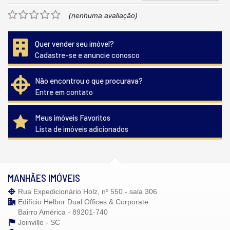
(nenhuma avaliação)
Quer vender seu imóvel?
Cadastre-se e anuncie conosco
Não encontrou o que procurava?
Entre em contato
Meus imóveis Favoritos
Lista de imóveis adicionados
MANHÃES IMÓVEIS
Rua Expedicionário Holz, nº 550 - sala 306
Edifício Helbor Dual Offices & Corporate
Bairro América - 89201-740
Joinville -
SC