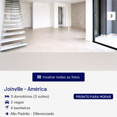
mostrar todas as fotos
Joinville
-
América
3 dormitórios (3 suítes)
PRONTO PARA MORAR
2 vagas
4 banheiros
Alto Padrão - Diferenciado