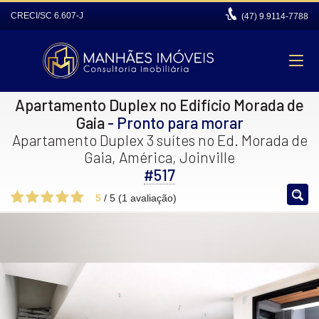
CRECI/SC 6.607-J
(47)
9.9114-7788
Apartamento Duplex no Edifício Morada de
Gaia
- Pronto para morar
Apartamento Duplex 3 suítes no Ed. Morada de
Gaia, América, Joinville
#517
5
/
5
(
1
avaliação)