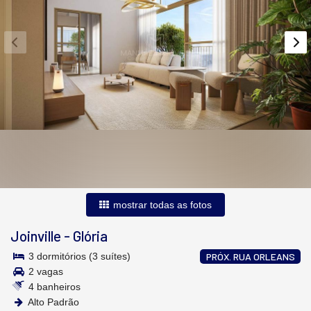
mostrar todas as fotos
Joinville
-
Glória
3 dormitórios (3 suítes)
PRÓX. RUA ORLEANS
2 vagas
4 banheiros
Alto Padrão