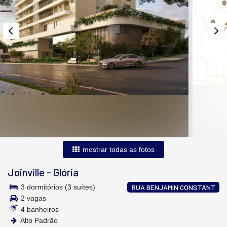
mostrar todas as fotos
Joinville
-
Glória
3 dormitórios (3 suítes)
RUA BENJAMIN CONSTANT
2 vagas
4 banheiros
Alto Padrão