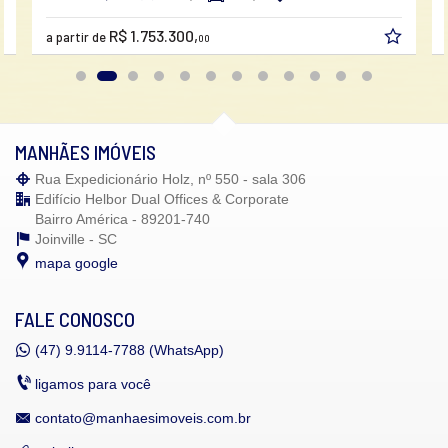
R$ 1.753.300,
a partir de
00
MANHÃES IMÓVEIS
Rua Expedicionário Holz, nº 550 - sala 306
Edifício Helbor Dual Offices & Corporate
Bairro América - 89201-740
Joinville -
SC
mapa google
FALE CONOSCO
(47)
9.9114-7788 (WhatsApp)
ligamos para você
contato@manhaesimoveis.com.br