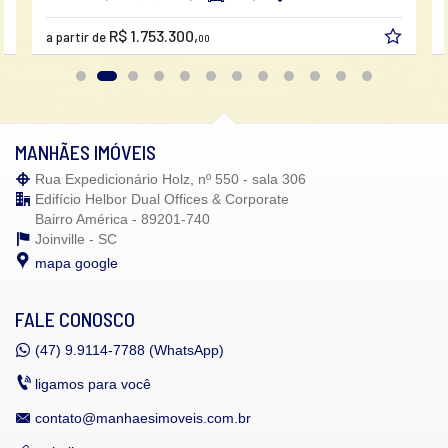
R$ 1.753.300,
a partir de
00
MANHÃES IMÓVEIS
Rua Expedicionário Holz, nº 550 - sala 306
Edifício Helbor Dual Offices & Corporate
Bairro América - 89201-740
Joinville -
SC
mapa google
FALE CONOSCO
(47)
9.9114-7788 (WhatsApp)
ligamos para você
contato@manhaesimoveis.com.br