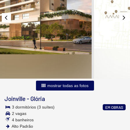
mostrar todas as fotos
Joinville
-
Glória
3 dormitórios (3 suítes)
EM OBRAS
2 vagas
4 banheiros
Alto Padrão