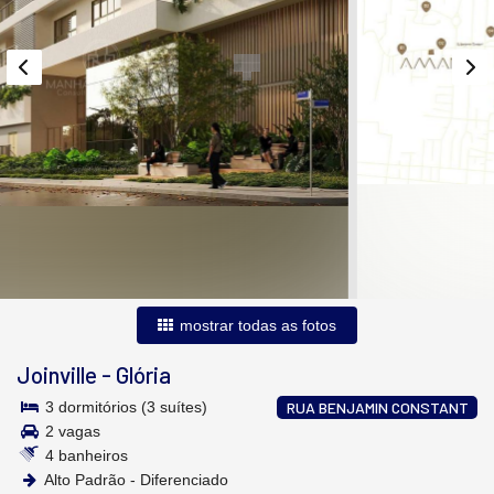
mostrar todas as fotos
Joinville
-
Glória
3 dormitórios (3 suítes)
RUA BENJAMIN CONSTANT
2 vagas
4 banheiros
Alto Padrão - Diferenciado