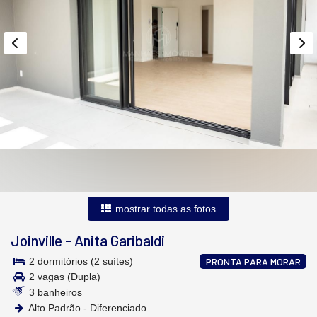
mostrar todas as fotos
Joinville
-
Anita Garibaldi
2 dormitórios (2 suítes)
PRONTA PARA MORAR
2 vagas (Dupla)
3 banheiros
Alto Padrão - Diferenciado